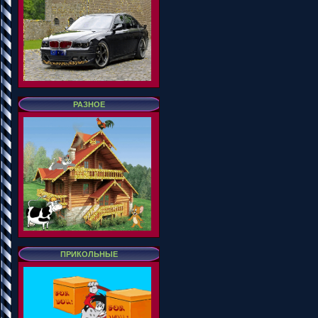
РАЗНОЕ
ПРИКОЛЬНЫЕ