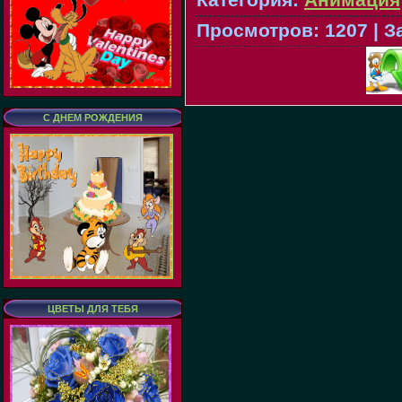
Просмотров
:
1207
|
З
С ДНЕМ РОЖДЕНИЯ
ЦВЕТЫ ДЛЯ ТЕБЯ