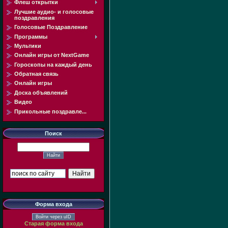
Флеш открытки
Лучшие аудио- и голосовые
поздравления
Голосовые Поздравление
Программы
Мультики
Онлайн игры от NextGame
Гороскопы на каждый день
Обратная связь
Онлайн игры
Доска объявлений
Видео
Прикольные поздравле...
Поиск
Форма входа
Войти через uID
Старая форма входа