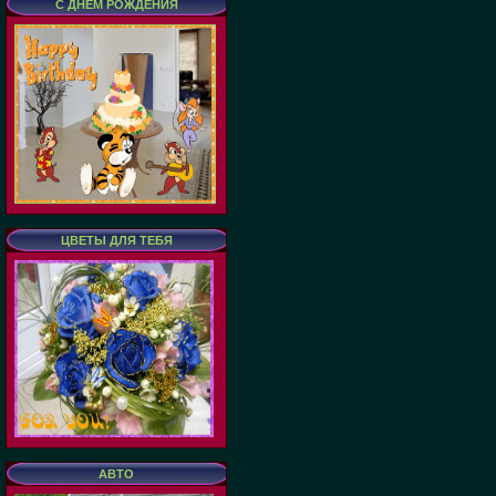
С ДНЕМ РОЖДЕНИЯ
ЦВЕТЫ ДЛЯ ТЕБЯ
АВТО