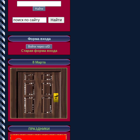
Форма входа
Войти через uID
Старая форма входа
8 Марта
ПРАЗДНИКИ