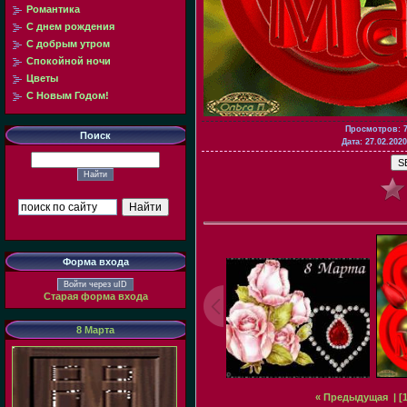
Романтика
С днем рождения
С добрым утром
Спокойной ночи
Цветы
С Новым Годом!
Просмотров
: 
Поиск
Дата
: 27.02.2020
Форма входа
Войти через uID
Старая форма входа
8 Марта
« Предыдущая
| [