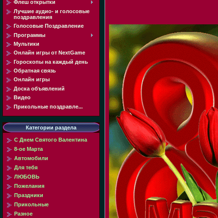
Флеш открытки
Лучшие аудио- и голосовые
поздравления
Голосовые Поздравление
Программы
Мультики
Онлайн игры от NextGame
Гороскопы на каждый день
Обратная связь
Онлайн игры
Доска объявлений
Видео
Прикольные поздравле...
Категории раздела
С Днем Святого Валентина
8-ое Марта
Автомобили
Для тебя
ЛЮБОВЬ
Пожелания
Праздники
Прикольные
Разное