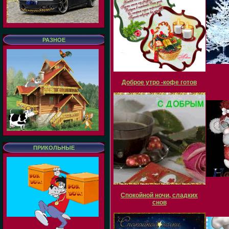
РАЗНОЕ
Доброе утро -кофе готов
ПРИКОЛЬНЫЕ
Спокойной ночи, сладких
снов